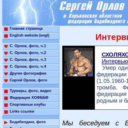
Главная страница
Интерв
English website (engl)
С. Орлов, фото, ч.1
С. Орлов, фото, ч.2
СХОЛЯХО
С. Орлов, фото, ч.3
Интервью
С. Орлов, фото, ч.4
Умер один 
Другие фотографии
федераци
(1.05.1960-
Сергей Орлов, фото
тромба. Ф
Турниры, фото, видео
федерация 
Федерация ХОФББФ
родным и б
Спортивные клубы
Links ссылки
Мы беседуем с В
Бодибилдинг, фото