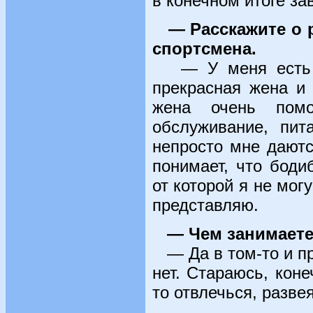
в конечном итоге за
— Расскажите о 
спортсмена.
— У меня есть б
прекрасная жена и
жена очень помо
обслуживание, пит
непросто мне даютс
понимает, что бод
от которой я не могу
представляю.
— Чем занимаете
— Да в том-то и пр
нет. Стараюсь, кон
то отвлечься, развея