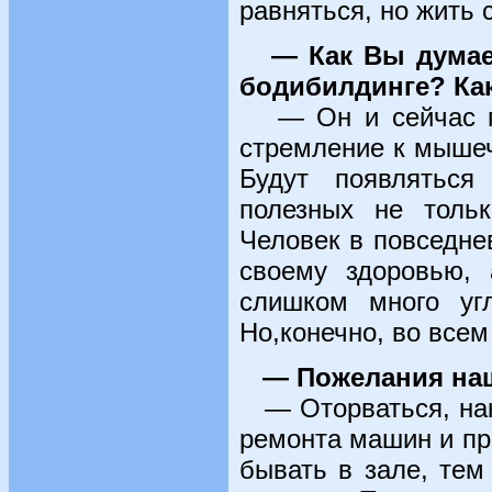
равняться, но жить 
— Как Вы думае
бодибилдинге? Как
— Он и сейчас пос
стремление к мышеч
Будут появляться
полезных не толь
Человек в повседне
своему здоровью, 
слишком много уг
Но,конечно, во всем
— Пожелания на
— Оторваться, нако
ремонта машин и пр
бывать в зале, те