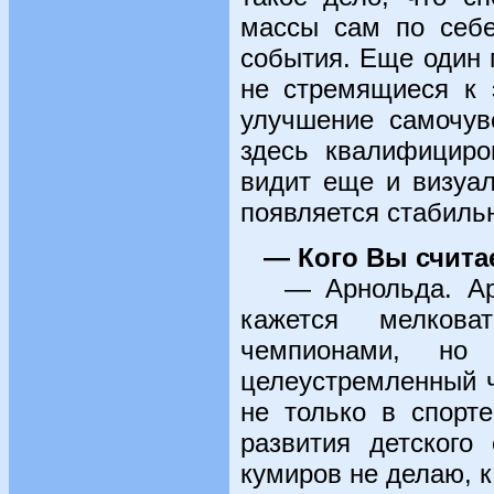
массы сам по себе
события. Еще один 
не стремящиеся к 
улучшение самочув
здесь квалифициро
видит еще и визуал
появляется стабиль
— Кого Вы счит
— Арнольда. Арно
кажется мелков
чемпионами, но
целеустремленный ч
не только в спорте
развития детского
кумиров не делаю, к