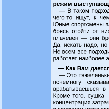
режим выступающе
— В таком подходе
чего-то ищут, к че
Юные спортсмены з
боясь отойти от ни
плачевен — они бр
Да, искать надо, но
Не всем все подходи
работает наиболее 
— Как Вам даетс
— Это тяжеленький 
понемногу сказыв
врабатываешься в 
Кроме того, сушка 
концентрация затрач