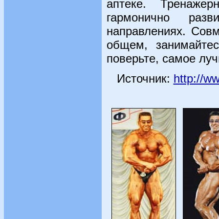
аптеке. Тренаже
гармонично раз
направлениях. Сов
общем, занимайтес
поверьте, самое лу
Источник:
http://ww