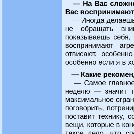
— На Вас сложно
Вас воспринимаю
— Иногда делаешь 
не обращать вни
показываешь себя, 
воспринимают агр
отвисают, особенн
особенно если я в 
— Какие рекомен
— Самое главное —
неделю — значит т
максимальное огран
поговорить, потрени
поставит технику, 
вещи, которые в кон
такое дело, что с