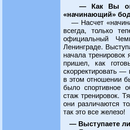
— Как Вы ощ
«начинающий» бо
— Насчет «начинаю
всегда, только те
официальный Чем
Ленинграде. Выступ
начала тренировок 
пришел, как готов
скорректировать — 
в этом отношении б
было спортивное о
стаж тренировок. Т
они различаются т
так это все железо!
— Выступаете ли