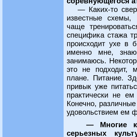
соревнующегося ат
— Каких-то сверхс
известные схемы, 
чаще тренироватьс
специфика стажа тр
происходит ухе в б
именно мне, знаю
занимаюсь. Некотор
это не подходит, 
плане. Питание. Зд
привык уже питать
практически не ем
Конечно, различные
удовольствием ем ф
— Многие к
серьезных культ