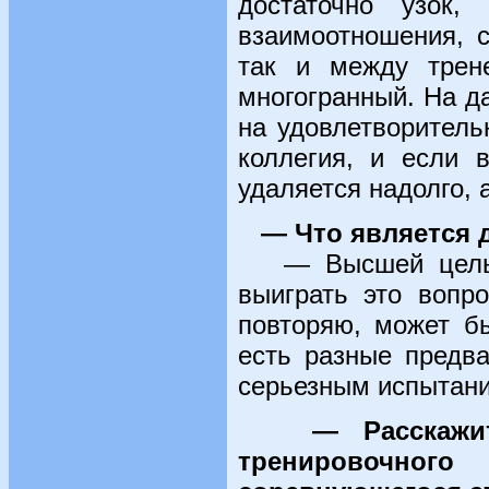
достаточно узок
взаимоотношения, с
так и между трене
многогранный. На д
на удовлетворитель
коллегия, и если 
удаляется надолго, 
— Что является 
— Высшей целью 
выиграть это вопр
повторяю, может бы
есть разные предв
серьезным испытан
— Расскажи
тренировочно