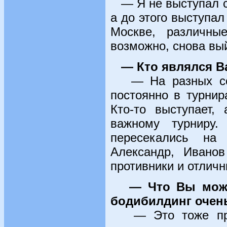
— Я не выступал с 
а до этого выступа
Москве, различны
возможно, снова вы
— Кто являлся 
— На разных соре
постоянно в турнир
Кто-то выступает,
важному турниру
пересекались на
Александр, Ивано
противники и отлич
— Что Вы може
бодибилдинг очен
— Это тоже прису