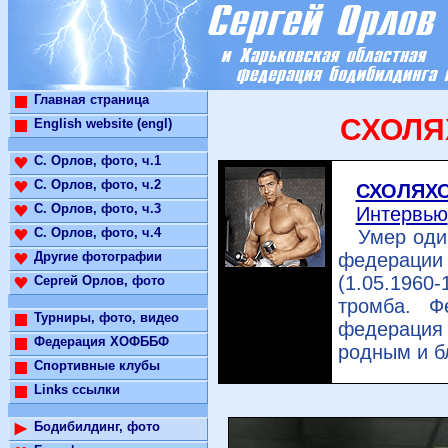
Главная страница
СХОЛЯ
English website (engl)
С. Орлов, фото, ч.1
С. Орлов, фото, ч.2
СХОЛЯХО
С. Орлов, фото, ч.3
Интервью
С. Орлов, фото, ч.4
Умер один 
Другие фотографии
федераци
(1.05.1960-
Сергей Орлов, фото
тромба. Ф
Турниры, фото, видео
федерация 
Федерация ХОФББФ
родным и б
Спортивные клубы
Links ссылки
Бодибилдинг, фото