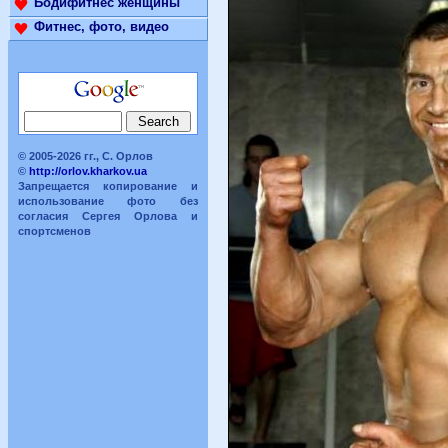
Бодифитнес женщины
Фитнес, фото, видео
© 2005-2026 гг., С. Орлов
©
http://orlov.kharkov.ua
Запрещается копирование и
использование фото без
согласия Сергея Орлова и
спортсменов