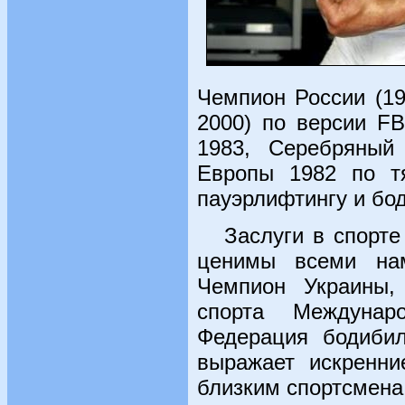
Чемпион России (19
2000) по версии F
1983, Серебряный
Европы 1982 по тя
пауэрлифтингу и бо
Заслуги в спорте 
ценимы всеми нам
Чемпион Украины,
спорта Междунар
Федерация бодибил
выражает искренни
близким спортсмена