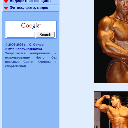
Бодифитнес женщины
Фитнес, фото, видео
© 2005-2026 гг., С. Орлов
©
http://orlov.kharkov.ua
Запрещается копирование и
использование фото без
согласия Сергея Орлова и
спортсменов