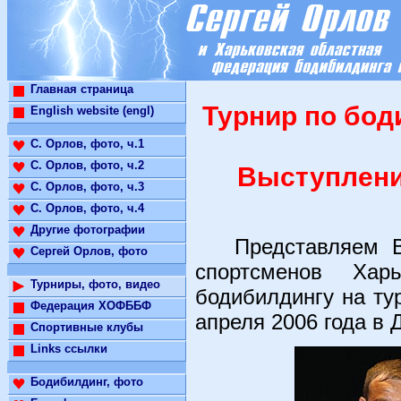
Главная страница
Турнир по бод
English website (engl)
С. Орлов, фото, ч.1
С. Орлов, фото, ч.2
Выступлени
С. Орлов, фото, ч.3
С. Орлов, фото, ч.4
Другие фотографии
Представляем Ва
Сергей Орлов, фото
спортсменов Хар
Турниры, фото, видео
бодибилдингу на ту
Федерация ХОФББФ
апреля 2006 года в 
Спортивные клубы
Links ссылки
Бодибилдинг, фото