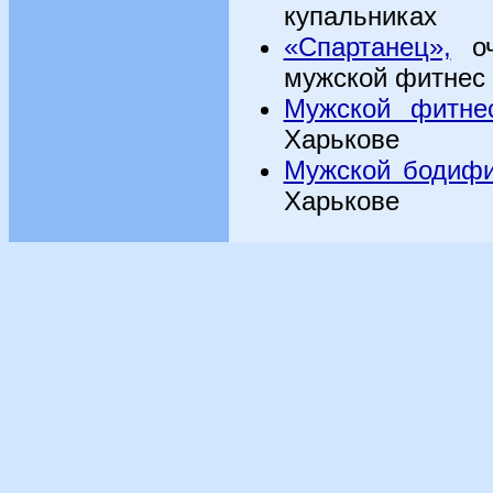
купальниках
«Спартанец»,
оч
мужской фитнес
Мужской фитне
Харькове
Мужской бодифи
Харькове