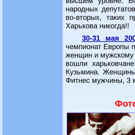
высшем уровне. Во
народных депутат
во-вторых, таких 
Харькова никогда!!
30-31 мая 20
чемпионат Европы п
женщин и мужскому 
вошли харьковчане
Кузьмина. Женщины
Фитнес мужчины, 3 
Фот