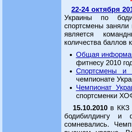
22-24 октября 20
Украины по боди
спортсмены заняли 
является команд
количества баллов к
Общая информа
фитнесу 2010 го
Спортсмены и 
чемпионате Укра
Чемпионат Укра
спортсменки Х
15.10.2010
в ККЗ 
бодибилдингу и ф
сомневались. Чемп