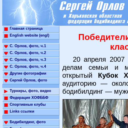
Главная страница
Победители
English website (engl)
кла
С. Орлов, фото, ч.1
С. Орлов, фото, ч.2
20 апреля 2007 г
С. Орлов, фото, ч.3
делам семьи и мо
С. Орлов, фото, ч.4
Другие фотографии
открытый
Кубок Х
Сергей Орлов, фото
аудиторию — около
бодибилдинг — мужс
Турниры, фото, видео
Федерация ХОФББФ
Спортивные клубы
Links ссылки
Бодибилдинг, фото