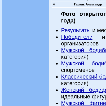
4
Гарняк Александр
Фото открыто
года)
Результаты
и мес
Победители
и м
организаторов
Мужской бодиб
категория)
Мужской бодиб
спортсменов
Классический бо
категория)
Женский бодиф
идеальные фигу
Мужской фитне