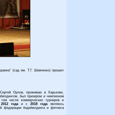
краина" (сад им. Т.Г. Шевченко) прошел
гей Орлов, проживаю в Харькове,
ибилдингом, был призером и чемпионом
 том числе коммерческих турниров и
2012 года
и с
2018 года
являюсь
ой федерации бодибилдинга и фитнеса