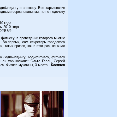
дибилдингу и фитнесу. Все харьковские
ндными соревнованиями, но по подсчету
10 года
ы 2010 года
 ХОФББФ
 фитнесу, в проведении которого многие
 Во-первых, сам секретарь городского
, таких призов, как в этот раз, не было
о бодибилдингу, бодифитнесу, фитнесу
шли харьковчане: Ольга Галан, Сергей
га
. Фитнес мужчины, 3 место -
Клепчев