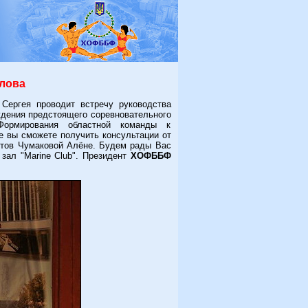
рлова
ергея проводит встречу руководства
ждения предстоящего соревновательного
Формирования областной команды к
е вы сможете получить консультации от
етов Чумаковой Алёне. Будем рады Вас
 зал "Marine Club". Президент
ХОФББФ