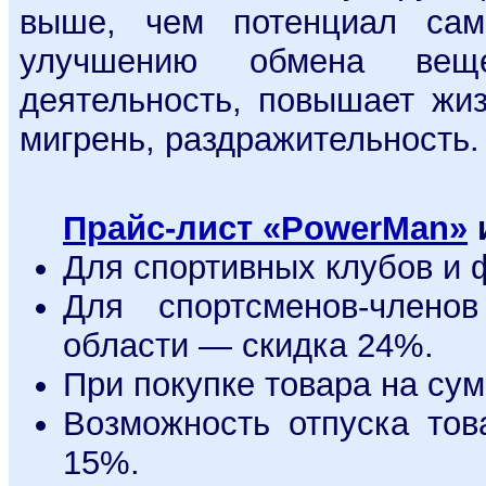
выше, чем потенциал само
улучшению обмена веще
деятельность, повышает жиз
мигрень, раздражительность.
Прайс-лист «PowerMan»
Для спортивных клубов и 
Для спортсменов-члено
области — скидка 24%.
При покупке товара на су
Возможность отпуска то
15%.