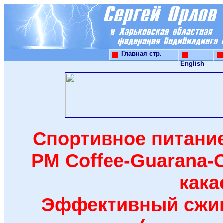
Главная стр.
English
Спортивное питание
PM Coffee-Guarana-
кака
Эффективный сжига