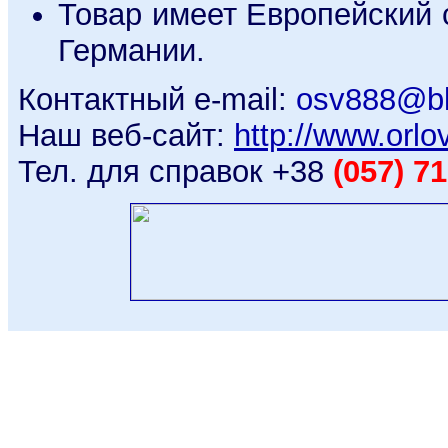
Товар имеет Европейский 
Германии.
Контактный e-mail:
osv888@bk
Наш веб-сайт:
http://www.orl
Тел. для справок +38
(057) 7